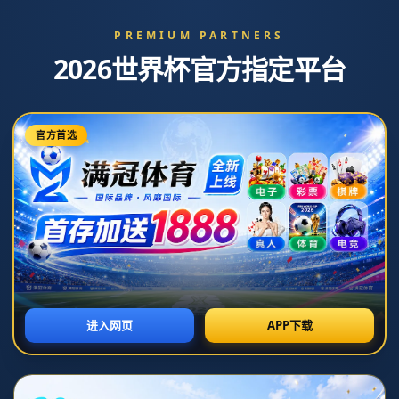
马德兴质疑国足定位球策略 助教团队是否认
真审核过
所属分类：
雷速
发布时间：
2026-07-07T02:30:16+08:00