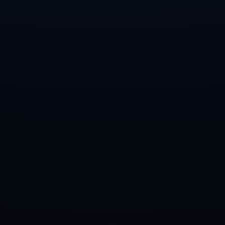
总结：
马德兴对国足定位球策略的质疑，揭示了助教团队在战术制定和审核
过程中的不足。这一观点启发我们思考国足在改变现状方面应采取的
措施，同时也引导助教团队在今后的工作中更为严谨、系统地进行审
核和调整。
要想在竞争激烈的国际比赛中取得佳绩，国足必须重视每一个细节的
打磨。通过不断优化定位球策略和技术训练，只有这样国足才能真正
实现质的飞跃，赢得更多的比赛，提升国足的整体形象。
返回上一页
Copyright 2024
雷速体育(中国)雷速比分官网-足球篮球直播平台
All
Rights by
雷速