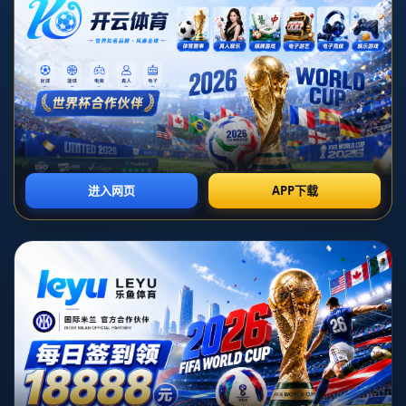
本文围绕马德兴对国足定位球策略的质疑进行深入探讨，分析助教团
队在制定策略时是否进行了认真审核。文章主要分为四个方面：首先
是对国足定位球策略现状的分析，其次是助教团队的审核机制，再次
探讨改进国足定位球策略的重要性，最后总结马德兴的观点及其对国
足球队未来发展的启示。通过这些分析，旨在为提升国足的整体竞技
水平，特别是在关键时刻的表现提供有益的建议。
1、国足定位球策略现状
近年来，国足在国际比赛中的表现不尽如人意，尤其是在定位球的使
用上，显得相当乏力。在多个国际赛事中，国足的定位球机会往往没
有转化为进球，令球迷和评论员们感到失望。这其中，球员对定位球
战术的理解和执行显得尤为关键。很多时候，球员在场上对于战术的
判断不够精准，使得球队在最需要得分的时刻错失良机。
马德兴对此提出质疑，他认为国足的定位球策略需要更专业的分析和
改进。相比其他国家队，国足在这方面的准备显得相对不足，缺乏有