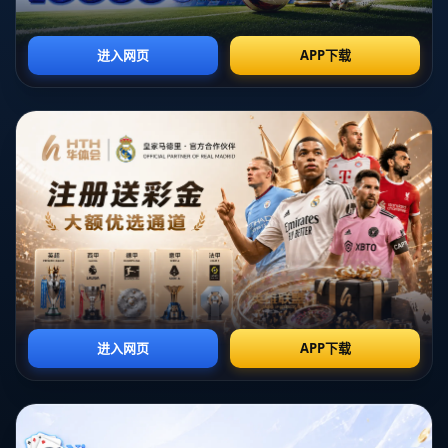
级赛中。这样的小组设计，不仅增强了比赛的紧张感，还促进了球队
之间的激烈竞争。
随着比赛的进行，球迷们也逐渐适应了封闭式观赛的形式，赛事的电
视转播与网络直播平台的联合提供了丰富的观看渠道。在这种情况
下，比赛的收视率和关注度都有了显著的提升，充分体现了中超联赛
的盈利潜力。
2、球队与球员亮点
在2021赛季中超联赛中，众多球队的表现都令人惊喜，尤其是一些传
统球队的复苏。在这个赛季中，像上海海港、北京国安这样的球队，
凭借出色的稳定性和战斗力，成功杀入争冠组，给球迷们带来了诸多
精彩瞬间。
与此同时，年轻球员的涌现为整个联赛带来了全新的活力。例如，许
多俱乐部开始重视青训系统的构建，优秀的年轻球员不仅在场上得到
了锻炼，甚至成为了球队的核心力量。这种创新的做法加快了球队的
更新换代，也为国家队培养了未来的希望。