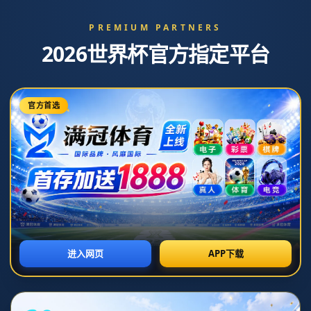
2021中超联赛赛程全解析回顾赛季安排与竞
赛亮点
所属分类：
雷速
发布时间：
2026-07-07T02:30:16+08:00