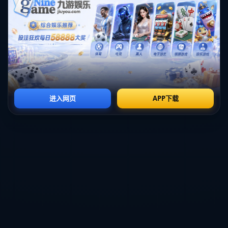
一些外援的加入同样是本赛季的一大亮点，他们的实力和经验为中超
联赛增添了国际氛围，而在赛季的过程中，更是涌现出了一系列精彩
的进球和助攻，让比赛更具观赏性与竞争力。
3、赛季中曲折与挑战
尽管2021赛季中超联赛能够顺利进行，但其中的挑战与曲折并不少。
疫情的反复无常对球队的备战和比赛安排都造成了一定的影响。特别
是在某些阶段，个别球队因疫情原因无法按时参赛，给联赛的整体节
奏带来了困扰。
此外，裁判的判罚问题也曾引发热议，个别争议判罚在赛季中引起了
球迷和媒体的广泛关注。这充分反映了联赛在透明度和公正性方面依
然需要进一步提升，一些问题的解决将直接影响到比赛的公平和公信
力。
尽管面对诸多挑战，赛季中依旧能看到不少亮点，许多球队的战术创
新、年轻球员的成长、以及对比赛的高度投入，是对整个联赛质量的