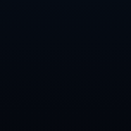
一个热爱中国足球的人应该共同努力的方向。
总结：
通过回顾2021年中超联赛的赛程安排和竞赛亮点，我们可以清晰地看
到这届赛事在各个方面的相互关联性。尽管在实施过程中面临着不少
挑战，但无疑本赛季在生机与挑战并存的背景下，取得了积极的成
效，为中国足球的未来发展指明了方向。
展望未来，中超联赛在提升国际竞争力、培养本土人才、增强比赛透
明度方面都将持续发力。希望在各方的共同努力下，能够迎来更加精
彩、充满活力的中超联赛，为球迷创造更加出色的观赛体验。
返回上一页
Copyright 2024
雷速体育(中国)雷速比分官网-足球篮球直播平台
All
Rights by
雷速