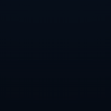
一次考验。在这些挑战中成长，将为今后中超联赛的发展提供宝贵的
经验。
4、未来展望与建议
2021赛季的中超联赛不仅为未来的发展打下了基础，同时也暴露出了
一些需要改进的地方。随着各球队的深耕细作，青训和科技的运用将
会成为提升联赛竞争力的重要组成部分。各俱乐部都应继续重视青少
年足球的发展，建构健全的青训体系，以此培养出更多的本土人才。
媒体传播和球迷互动也是未来努力的重点。如何通过新媒体平台强化
与球迷的联系，提升他们的参与感，将是中超联赛进一步拓展影响力
的重要举措。同时，增加赛事的透明度，提高观赛的公平性和公信
力，都是未来的关键课题。
综上所述，更加完善的赛事安排、持续的技术投资与青训体系构建，
将会推动中国足球在未来的更高台阶。同时，积极吸纳国际优秀经
验，结合本土特色，打造一个既富竞争性又有观赏性的联赛，这是每