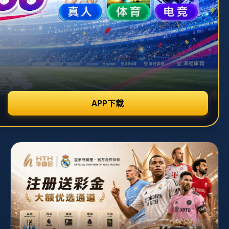
2026年世界杯赛程预览与趋
所属分类：
雷速
发布时间：
2026-07-07T02:30:1
览与趋势预测
盛宴走到北美三国联合承办这一全新阶段时,球迷面对的已不只是赛程表上
6年世界杯赛程预览,不再只是关注某一场焦点大战何时打响,而是在全局层
在密集赛程下,哪类球队更有可能笑到最后。这些问题,都将共同塑造出一届
塑