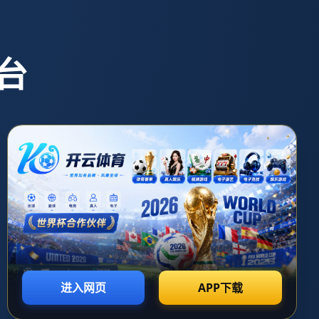
产品展示
新闻资讯
联系我们