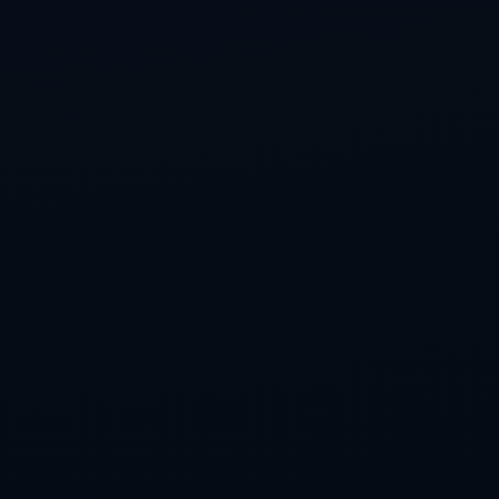
这将是练兵与调整状态的好机会;但在48队格局下,如果该队
汰赛的对位与赛程路径。因此,在赛程逻辑下保留实力不再是明