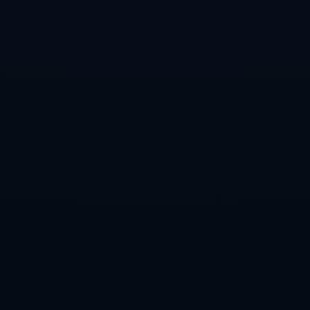
析假设:一支欧洲强队在小组赛中首轮面对实力一般的对手,按照传统思路,
又遭遇同组最强对手,那么最后一轮的压力将被放大,连锁反应可能影响到淘
足火力,同时为中后期留出体能空间,是顶级教练团队的必答题。
的赛程窗口期