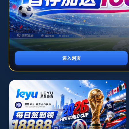
新闻中心
新闻资讯
公司新闻
行业动态
2026年世界杯赛程预
当世界杯从四年一度的
洗牌的宏大图景。202
样改变备战节奏,以及
赛制扩军与赛程结构重