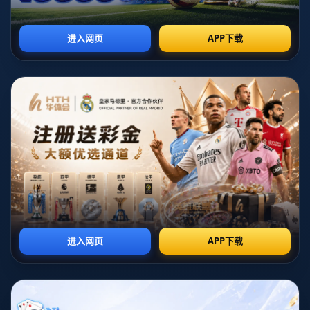
在所有技巧中 资金管理 是最容易被轻视但又最关键的一环 建议在世