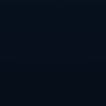
合理利用 组合投注和分散下注 能在一定程度上平滑风险 但要避免为
了追求赔率叠加而一味堆砌串关 一旦出现一场比赛出错 整张投注单就
全盘告吹 比较稳妥的方式是 将少量资金用于尝试二串一或三串一 切
忌动用大部分本金赌博式冲高收益 同时 可以通过不同玩法进行分散