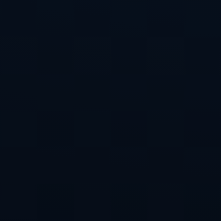
分析角度看 那些小组
赛程密度下的体能管理
从过去几届世界杯可以看
从而保证淘汰赛阶段整体
在小组赛中预留体能空
与此同时 扩军意味着
较为有利的小组强队 
消耗极高 这也为潜在