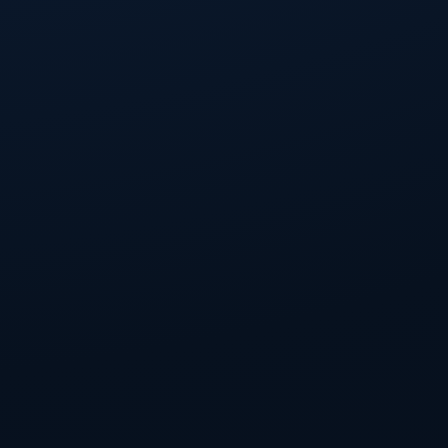
史性变化。扩军至48队后 赛事将采用小组赛加32强淘汰赛的
座城市轮换的方式 控制了整体赛期长度 没有无限度拉长。三国
转播时段的灵活度 有利于提升观赛覆盖面。
续沿用每组单循环的赛制 每队进行三场比赛。相比曾短暂讨论过的
目前规划 小组赛将集中在世界杯前两周密集进行 几乎每天都有
0天内完成 轮换深度不足的队伍将明显吃亏 体能储备和板凳厚
名中选出成绩最好的8支球队 组成32强淘汰赛阵容。这让最后一
胜球情况精确计算 比如 若两场小组赛在不同时间段进行 就