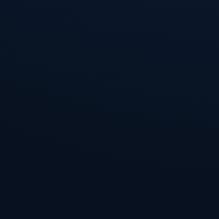
2026年世界杯延续夏
模式 总场次由过去的6
联合承办 赛程在不同
小组赛赛程结构重大调
扩军后 最关键的变化来
“3队一组模式” 4队
多场比赛从早到晚衔接 
度成为决定能否从小组
赛制上 新增的出线规则
轮小组赛的赛程安排显