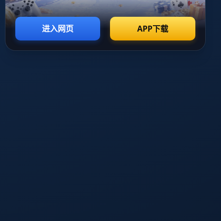
是决定比赛观赏性、球队命运甚至商业价值的关键变量。2026
奏。理解这些隐藏在日历背后的逻辑，是看懂这届世界杯的前
分析。