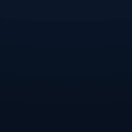
季举办的传统 大致时间集中在六月中下旬至七月中旬 但在形式上发生了历
4场增加到80场 但国际足联通过压缩部分休整日 和合理分配场地 使用多
时区之间穿插分布 对球队适应能力和后勤保障提出更高要求 也增加了全球
整的深层影响
自小组赛结构 从传统的32队8组4队制 转变为12个小组 每组4队 继
小组赛程更为公平 可有效避免最后一轮默契球和算分踢法的极端情形。按照
形成高度连续的观赛体验。对球队而言 这意味着三场小组赛通常在8到1
突围的关键指标。
同样与赛程密切相关 —— 每组前二名直接晋级 另外再从12个小组第三
得尤为微妙 一些小组第三在末轮仍保留希望 必须根据其他小组的赛果和净