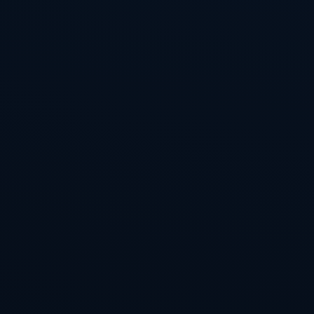
会出现一方“带着信息”
跨国举办对赛程密度与
2026年世界杯的另
跨度更大 从美东到美
证同一小组的比赛在相
这种赛程结构让旅行距
在第三轮出现明显的体能
为值得关注。
淘汰赛从16强到32强
引入32强淘汰赛后 赛
神杯的旅程更加漫长 
确保比赛质量与商业价值
值得注意的是 由于小组
组第三也可能在积分和