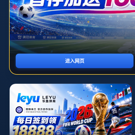
新闻中心
新闻资讯
公司新闻
行业动态
2026年世界杯全面赛