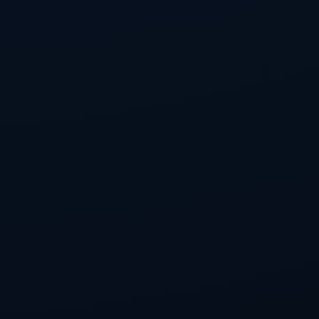
数比赛集中在一个国家甚至几个相邻城市不同 本届世界杯城市
会尽量在赛程设计中遵循区域化分组与分区办赛的原则 尽量保
球队仍可能面临在短时间内跨大区迁移的情况。
场小组赛分布在三个不同城市 又缺乏高效的后勤保障 很可能
邻城市进行 实际上就享受了隐藏版主场优势 这在赛程分析中尤
赛前需要多打一场生死战。对冠军热门来说 这意味着通往大力
时 国际足联在赛程安排上会刻意拉开部分强强对话的时间间隔
三到四天恢复时间。
确定性。传统意义上的“死亡之组”概念被部分削弱 因为即便小
态正盛的小组第一 或是需要连续面对不同风格的强队。从赛程