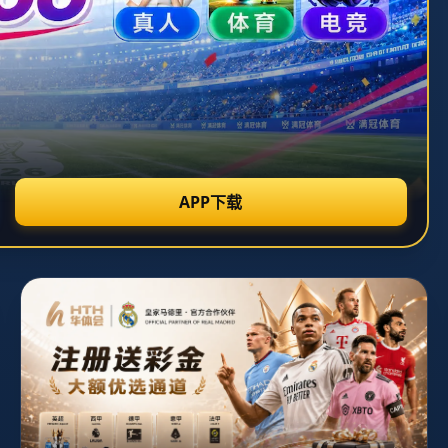
全面解析世界杯赔率数据
所属分类：
雷速
发布时间：
2026-07-07T02:30:1
球迷讨论的从来不只有夺冠热门和黑马球队 还有那些不断跳动的赔率数字 
界杯走势的人来说 学会解读赔率数据趋势 往往比单纯看新闻更具参考价值
心信息
个概率问题 只是被转换成了更直观的数字形式 在理论层面 若某支球队夺
是综合了球员状态 战术风格 历史战绩 伤病情况 乃至舆论热度等多个维
要包括三类走势 第一是长期的夺冠赔率 多用于观察整体格局变化 第二是
衡量节奏和攻守倾向 在宏观层面 夺冠赔率趋势更像是一个长线指数 而单