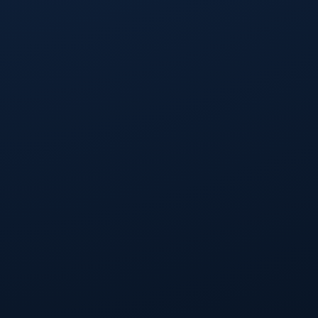
的基础判断 其中包含对球队实力的定量估算 例如世界排名 过
和战术情形变化的共同影响 若某场比赛初盘开出强队低赔 但随后
始下降
出现连续降赔 通常意味着有大量资金涌入同一方向 而机构又未
资金或内部信息的集中表达
的夺冠赔率从开盘到小组赛结束阶段缓慢下降 这往往代表球队
说明市场对其后续表现仍较乐观 第二类是 剧烈震荡 通常出
球 其夺冠赔率会在短时间内大幅上调 然后根据接下来两场表
伤 或主教练临时换人策略泄露 这类信号的时间窗口极短 却对