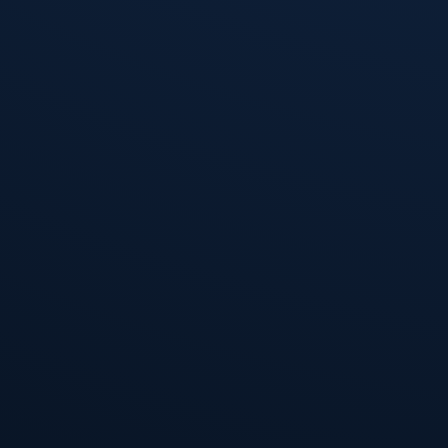
从初盘到终盘 赔率趋
要全面解析世界杯赔率数
去两年对战强度 以及大
强队赔率持续升高 很
在世界杯这样赛程密集的
能通过调节其他参数来
赔率数据趋势中的三类
在大量世界杯赔率样本
状态与预期基本一致 且
现在遭遇冷门或关键球
现再做微调 第三类是 
最终的赔率曲线留下明
案例微观解析 冷门与