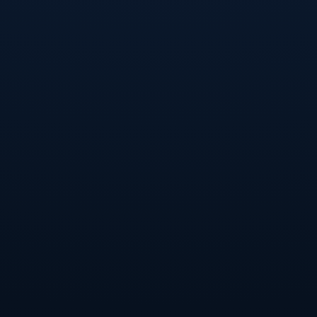
前设置好提醒，例如“开球前30分钟提醒”，即便你没有刻意去查，也
不会错过重要比赛。对于经常跨国出差的人来说，这种方法尤其重要
因为手机日历会随时区自动更新，避免“人在纽约 赛程还停留在多哈
时间”的尴尬。
以一个常见场景为例 可以看出日历导入的实际价值 某位球迷在上班族
群体中典型的时间安排是早九晚六 他关注的焦点战被安排在当地时间
周三凌晨三点 如果只在浏览器上临时查一眼 很容易在繁忙工作中过两
天就忘记 而当他将赛程导入日历后 会自动生成“周三 02 30 提醒 世界
杯小组赛 A队 vs B队”的通知 即使他前一晚加班到很晚 也能在睡前根
据提醒决定是否定个闹钟观看直播 这类实例说明 把查询变成自动提醒
是提升效率的关键步骤
除了官方与系统工具，本地化体育App与网站也是快速查询的重要补
充。尤其是大型体育媒体、综合资讯平台和本国体育直播平台，它们
一般会把原始赛程进行本地化处理，不仅将时间转换为当地时间，还
会标注直播频道、解说语言以及是否有免费信号。很多平台还会针对
“今晚必看比赛”做专题推荐，突出标注热门场次的时间与看点，让你
在打开App的几秒钟内就能抓住最重要的信息。不过在使用这些第三