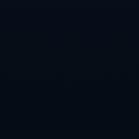
在社交媒体高度活跃的时代，一些球迷开始利用社交平台与群聊作为
补充查询方式。许多官方账号、权威媒体和数据公司在比赛当天会发
布文字图片形式的赛程提醒，配合图表直观展示当天全部比赛时间。
有组织观赛的球迷群，也会在群公告中列出近期重点比赛的时间安
排。尽管这种方式极具实时性和互动性，但建议把它视为辅助手段 而
不是唯一信源 因为个别账号可能出现笔误或未及时更新。做法上可以
这样 先用官方赛程确认时间 再把关键场次截图分享到群里 让群内成
员相互校对补充 既提高准确性又增强观赛氛围。