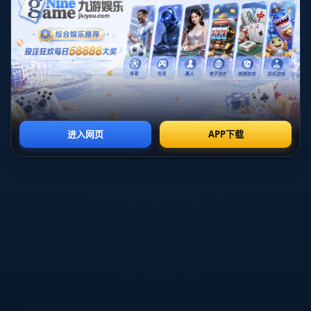
从权威性角度来看，世界杯官网与官方App是最基础也是最可信的入
口。以最近几届世界杯为例，官网一般都会在开赛前几个月放出完整
赛程，均以主办地当地时间为基准，同时提供多语言界面。很多人忽
略的是，官方App通常会在登录后根据你所在地区自动显示本地时
间，无需你自己换算。在实际使用中，可以养成这样一个习惯 先在官
网或App中收藏自己关注的球队或小组 然后打开“日程”或“Matches”页
面 只需看被标记关注的场次即可 相当于在海量赛程中为自己生成一个
“私人赛程表”，查询效率会明显提升。
仅靠官方渠道还不够“快”。真正提高效率的关键，是把世界杯比赛时
间安排融入你日常使用频率最高的工具中，例如手机系统日历和常用
即时通讯软件。很多官网和主流体育平台都支持一键导出赛程到日历
格式ics 文件，你可以按球队或者小组选择导入。导入完成后，每一场
比赛会自动出现在你的手机日历里，并自动转换成本地时间。只要提