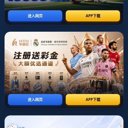
决赛赛程结构与时间轴梳理
相比以往32队版本，2026世界杯整体赛程更长、更密集，这直接影响
了决赛球队的体能与状态。按照目前国际足联公布的赛制框架，48支
球队通过扩大的小组赛与更加繁复的淘汰赛阶段，最终将在决赛日呈
现两支最具持续竞争力的队伍。从小组出线到决赛，球队普遍要经历
更多场高强度比赛，这意味着决赛不再只是技术层面的对抗，更是对
恢复周期、轮换策略与心理承压能力的总检验。对于球迷而言，理解
这一点，有助于在决赛前更准确预期比赛节奏——例如是否可能出现
更多保守开局、是否更容易进入加时赛、是否更看重替补席厚度。