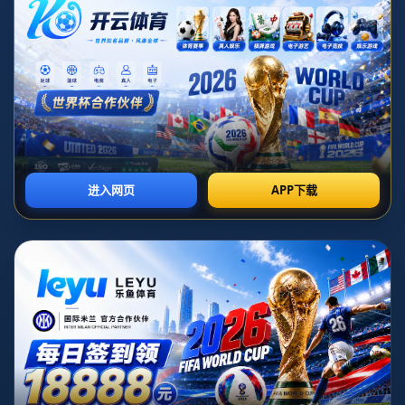
2026世界杯决赛赛程详细解析与观赛指南
当一届世界杯走到只剩下决赛那九十分钟乃至一百二十分钟时，球迷
真正期待的不仅是比分结果，更是那种被历史瞬间裹挟的参与感。
2026世界杯决赛将是首届48队扩军后的巅峰之战，赛程设计更复杂、
观赛维度更丰富，因此提前了解决赛时间安排、转播渠道、观赛节奏
与赛前准备，就成了每位球迷拉满观赛体验的关键。下面将围绕赛程
结构解析、决赛时间与地点、观赛时间规划、战术与心理看点等方
面，构建一份尽可能实用且具有前瞻性的观赛指南。