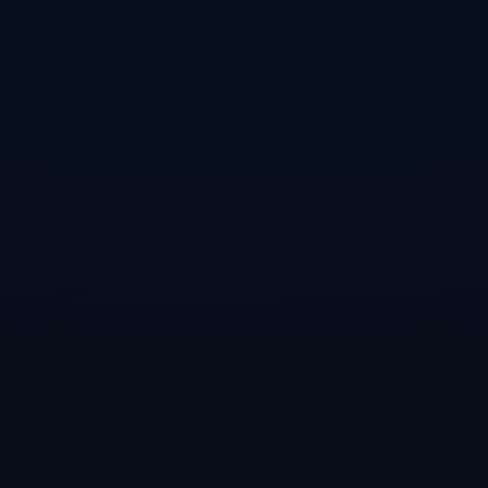
位自由切换将越来越成为主流选项。对于有条件的球迷，建议提前确
认自家电视或显示器是否支持相关规格，并检查网络带宽是否足以稳
定输出高码率直播。如果选择移动设备观赛，则应准备好支架、耳机
与充电设备，以保障两小时以上的持续体验。许多平台会提供战术视
角、球员个人视角或数据叠加画面，喜欢深入研究阵型的球迷不妨尝
试这些多路信号，在主画面之外再附加一条战术视角，会让你对球队
防线移动和中场站位有更直观的理解。
在平台选择上，官方版权方通常会整合高清直播、赛前访谈、场边画
面与赛后分析，适合想要完整沉浸在决赛日叙事中的观众；而部分新
媒体平台则可能主打互动弹幕、实时数据榜单与社交分享，对喜欢边
看边讨论的年轻球迷更具吸引力。建议提前一到两周确认账号登录与
付费状态，避免决赛当天临时找不到入口或画质锁在低档，这种“技术
翻车”往往比比分失利更让人懊恼。