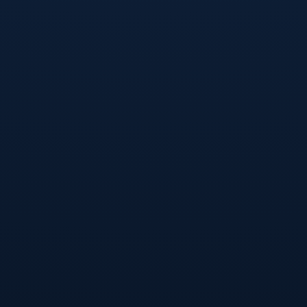
繁切换球场外的球迷广场、城市地标与酒吧观赛区，让人更容易沉浸
在一种“全球节日”的氛围中。