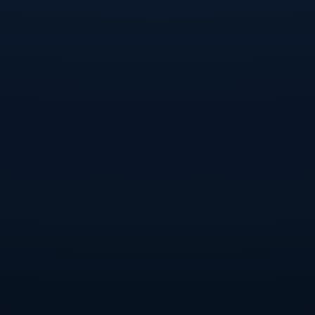
值得注意的是，联合主办也使得训练场地分布、球队驻地选择更为分
散。某些球队如果在半决赛之后需要进行跨城市移动，恢复时间会被
进一步压缩，这种细节在决赛前往往会成为媒体与战术分析中的隐藏
变量。对于爱好深度解读的观众，可以关注球队在赛前一两天是否需
要长途飞行、是否缩短公开训练，以此预判他们在决赛中的跑动强度
与中后段的体能衰减。
观赛时间规划与不同地区球迷的作息调整
要想完整享受2026世界杯决赛，提前规划作息是关键。以往多届世界