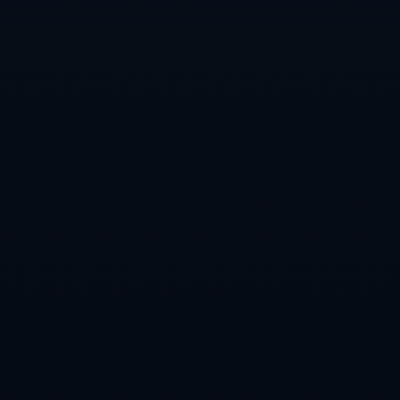
战术与心理层面的决赛看点解析
从技战术角度，2026世界杯决赛的一个重要观察点在于：在体能与赛
程压力双重挤压下，是高位逼抢的主动风格占上风，还是低位防守加
高效反击更具实用性。近几届赛事中，我们已经看到越来越多球队使
用三中卫或伪三中卫体系，通过边翼卫前插与后腰下沉，构建攻防一
体的“流动防线”。在决赛这样的高压场合，教练普遍更倾向于控制风
险，因此阵型选择往往会围绕“稳固中路、封锁肋部传递”来展开。观
众在观赛时，不妨重点留意两队在无球状态下的站位形态，例如是否
形成清晰的4 4 2防守矩阵、边路是否进行“过度保护”、中后场出球时
是否敢于纵向直塞，而不是一味回传守候。
心理层面则是决赛的另一条隐形主线。历史上不乏这样的案例 某支球
队在前几场淘汰赛踢得行云流水，到决赛却突然收缩保守，被对手抓
住一次定位球或点球机会一击致命。从球员个人视角看，首次参加世
界杯决赛的年轻球员往往在开局十到十五分钟显得紧张，传球选择变
得安全、处理球节奏放慢；而有大赛经验的老将则更善于通过控球节