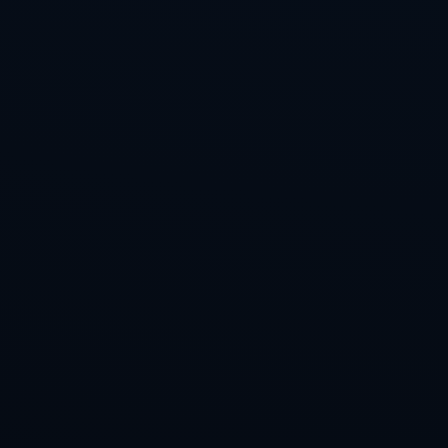
未来趋势 战术多样化