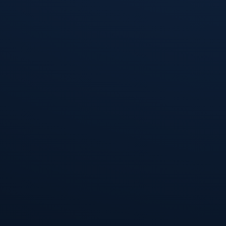
深度解析的核心 预测
谈世界杯球队预测，很多
夺冠热门，就必须回到
支球队在近三届世界杯
视为热门的球队，往往
构性优势。
夺冠热门的共性 阵容
在任何一届世界杯开赛
效应”，而是因为他们
储备能显著降低伤病和
上可切换的战术模式，