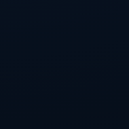
常见的预测路径大致可以分为三类 一类偏重历史成绩与 Elo
推演整队在攻防两端的综合实力 还有一类引入蒙特卡洛模拟，
型都将法国和巴西列为夺冠最大热门，并不是因为他们“必须夺
球迷而言，理解这一点非常重要 预测并非保证结果 而是告诉