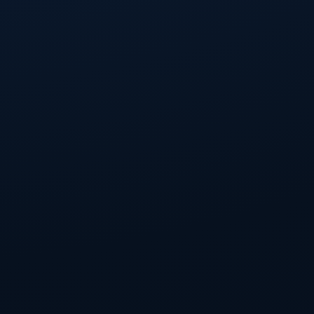
类球员通常拥有超出体系之上的个体创造力，是数据预测中难